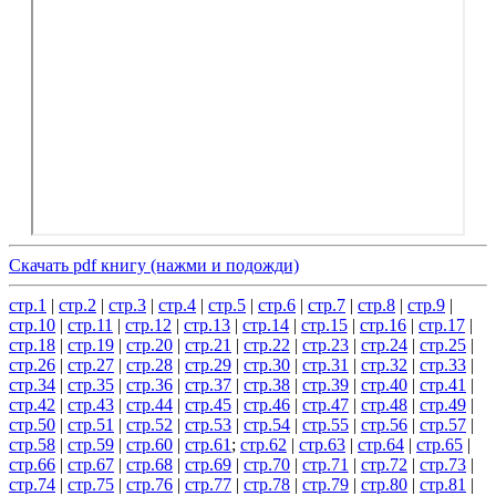
Скачать pdf книгу (нажми и подожди)
стр.1
|
стр.2
|
стр.3
|
стр.4
|
стр.5
|
стр.6
|
стр.7
|
стр.8
|
стр.9
|
стр.10
|
стр.11
|
стр.12
|
стр.13
|
стр.14
|
стр.15
|
стр.16
|
стр.17
|
стр.18
|
стр.19
|
стр.20
|
стр.21
|
стр.22
|
стр.23
|
стр.24
|
стр.25
|
стр.26
|
стр.27
|
стр.28
|
стр.29
|
стр.30
|
стр.31
|
стр.32
|
стр.33
|
стр.34
|
стр.35
|
стр.36
|
стр.37
|
стр.38
|
стр.39
|
стр.40
|
стр.41
|
стр.42
|
стр.43
|
стр.44
|
стр.45
|
стр.46
|
стр.47
|
стр.48
|
стр.49
|
стр.50
|
стр.51
|
стр.52
|
стр.53
|
стр.54
|
стр.55
|
стр.56
|
стр.57
|
стр.58
|
стр.59
|
стр.60
|
стр.61
;
стр.62
|
стр.63
|
стр.64
|
стр.65
|
стр.66
|
стр.67
|
стр.68
|
стр.69
|
стр.70
|
стр.71
|
стр.72
|
стр.73
|
стр.74
|
стр.75
|
стр.76
|
стр.77
|
стр.78
|
стр.79
|
стр.80
|
стр.81
|