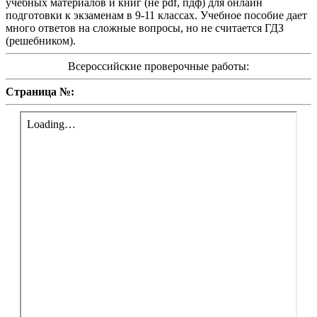
учебных материалов и книг (не pdf, пдф) для онлайн
подготовки к экзаменам в 9-11 классах. Учебное пособие дает
много ответов на сложные вопросы, но не считается ГДЗ
(решебником).
Всероссийские проверочные работы:
Страница №: