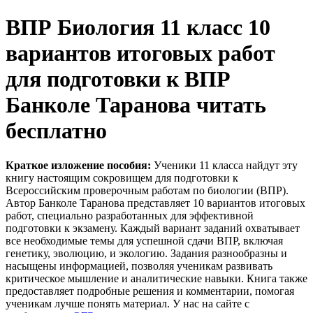
ВПР Биология 11 класс 10
вариантов итоговых работ
для подготовки к ВПР
Банколе Таранова читать
бесплатно
Краткое изложение пособия:
Ученики 11 класса найдут эту
книгу настоящим сокровищем для подготовки к
Всероссийским проверочным работам по биологии (ВПР).
Автор Банколе Таранова представляет 10 вариантов итоговых
работ, специально разработанных для эффективной
подготовки к экзамену. Каждый вариант заданий охватывает
все необходимые темы для успешной сдачи ВПР, включая
генетику, эволюцию, и экологию. Задания разнообразны и
насыщены информацией, позволяя ученикам развивать
критическое мышление и аналитические навыки. Книга также
предоставляет подробные решения и комментарии, помогая
ученикам лучше понять материал. У нас на сайте с