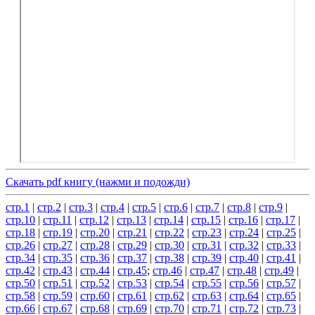
Скачать pdf книгу (нажми и подожди)
стр.1
|
стр.2
|
стр.3
|
стр.4
|
стр.5
|
стр.6
|
стр.7
|
стр.8
|
стр.9
|
стр.10
|
стр.11
|
стр.12
|
стр.13
|
стр.14
|
стр.15
|
стр.16
|
стр.17
|
стр.18
|
стр.19
|
стр.20
|
стр.21
|
стр.22
|
стр.23
|
стр.24
|
стр.25
|
стр.26
|
стр.27
|
стр.28
|
стр.29
|
стр.30
|
стр.31
|
стр.32
|
стр.33
|
стр.34
|
стр.35
|
стр.36
|
стр.37
|
стр.38
|
стр.39
|
стр.40
|
стр.41
|
стр.42
|
стр.43
|
стр.44
|
стр.45
;
стр.46
|
стр.47
|
стр.48
|
стр.49
|
стр.50
|
стр.51
|
стр.52
|
стр.53
|
стр.54
|
стр.55
|
стр.56
|
стр.57
|
стр.58
|
стр.59
|
стр.60
|
стр.61
|
стр.62
|
стр.63
|
стр.64
|
стр.65
|
стр.66
|
стр.67
|
стр.68
|
стр.69
|
стр.70
|
стр.71
|
стр.72
|
стр.73
|