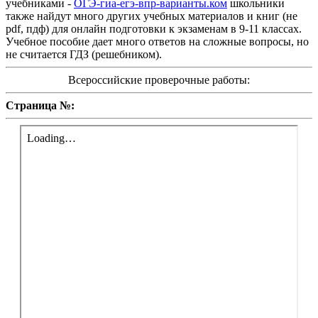
учебниками -
ОГЭ-гиа-егэ-впр-варианты.ком
школьники
также найдут много других учебных материалов и книг (не
pdf, пдф) для онлайн подготовки к экзаменам в 9-11 классах.
Учебное пособие дает много ответов на сложные вопросы, но
не считается ГДЗ (решебником).
Всероссийские проверочные работы:
Страница №: