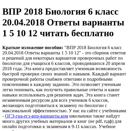
ВПР 2018 Биология 6 класс
20.04.2018 Ответы варианты
1 5 10 12 читать бесплатно
Краткое изложение пособия:
"ВПР 2018 Биология 6 класс
20.04.2018 Ответы варианты 1 5 10 12" - это сборник ответов
и решений для некоторых вариантов проверочных работ по
биологии для учащихся 6 классов, проводившихся 20 апреля
2018 года. Эта книга предоставляет ученикам возможность
быстрой проверки своих знаний и навыков. Каждый вариант
проверочной работы снабжен ответами и подробными
пояснениями к каждому заданию. Это позволяет ученикам
легко понимать, как получить правильные ответы и какие
навыки использовать для решения задач. Эта книга станет
незаменимым ресурсом для всех учеников 6 классов,
желающих подготовиться к экзамену по биологии с
максимальной эффективностью. У нас на сайте с учебниками
-
ОГЭ-гиа-егэ-впр-варианты.ком
школьники также найдут
много других учебных материалов и книг (не pdf, пдф) для
онлайн подготовки к экзаменам в 9-11 классах. Учебное