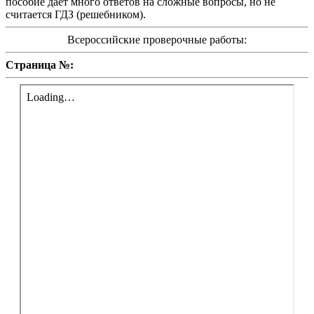
пособие дает много ответов на сложные вопросы, но не
считается ГДЗ (решебником).
Всероссийские проверочные работы:
Страница №: