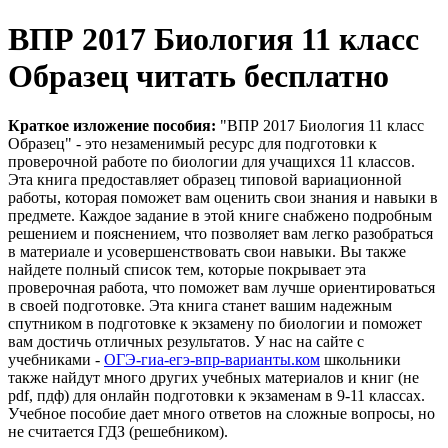
ВПР 2017 Биология 11 класс
Образец читать бесплатно
Краткое изложение пособия:
"ВПР 2017 Биология 11 класс
Образец" - это незаменимый ресурс для подготовки к
проверочной работе по биологии для учащихся 11 классов.
Эта книга предоставляет образец типовой вариационной
работы, которая поможет вам оценить свои знания и навыки в
предмете. Каждое задание в этой книге снабжено подробным
решением и пояснением, что позволяет вам легко разобраться
в материале и усовершенствовать свои навыки. Вы также
найдете полный список тем, которые покрывает эта
проверочная работа, что поможет вам лучше ориентироваться
в своей подготовке. Эта книга станет вашим надежным
спутником в подготовке к экзамену по биологии и поможет
вам достичь отличных результатов. У нас на сайте с
учебниками -
ОГЭ-гиа-егэ-впр-варианты.ком
школьники
также найдут много других учебных материалов и книг (не
pdf, пдф) для онлайн подготовки к экзаменам в 9-11 классах.
Учебное пособие дает много ответов на сложные вопросы, но
не считается ГДЗ (решебником).