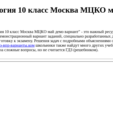
огия 10 класс Москва МЦКО м
ия 10 класс Москва МЦКО май демо вариант" - это важный ресур
 демонстрационный вариант заданий, специально разработанных 
дготовку к экзамену. Решения задач с подробными объяснениям
э-впр-варианты.ком
школьники также найдут много других учебн
 на сложные вопросы, но не считается ГДЗ (решебником).