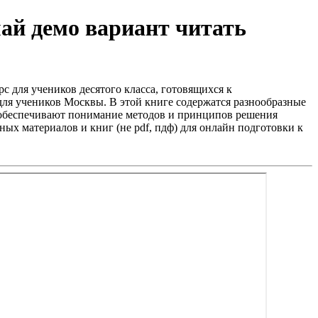
ай демо вариант читать
с для учеников десятого класса, готовящихся к
для учеников Москвы. В этой книге содержатся разнообразные
и обеспечивают понимание методов и принципов решения
ых материалов и книг (не pdf, пдф) для онлайн подготовки к