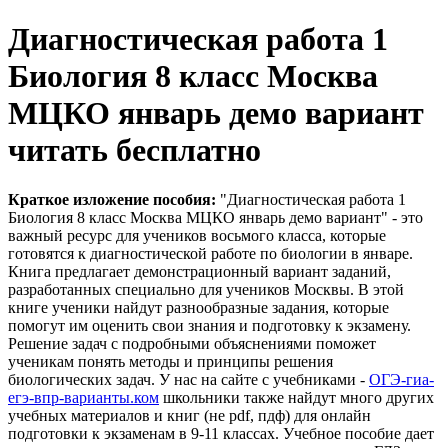
Диагностическая работа 1
Биология 8 класс Москва
МЦКО январь демо вариант
читать бесплатно
Краткое изложение пособия:
"Диагностическая работа 1
Биология 8 класс Москва МЦКО январь демо вариант" - это
важный ресурс для учеников восьмого класса, которые
готовятся к диагностической работе по биологии в январе.
Книга предлагает демонстрационный вариант заданий,
разработанных специально для учеников Москвы. В этой
книге ученики найдут разнообразные задания, которые
помогут им оценить свои знания и подготовку к экзамену.
Решение задач с подробными объяснениями поможет
ученикам понять методы и принципы решения
биологических задач. У нас на сайте с учебниками -
ОГЭ-гиа-
егэ-впр-варианты.ком
школьники также найдут много других
учебных материалов и книг (не pdf, пдф) для онлайн
подготовки к экзаменам в 9-11 классах. Учебное пособие дает